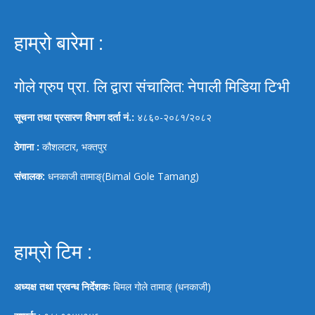
हाम्रो बारेमा :
गोले ग्रुप प्रा. लि द्वारा संचालित: नेपाली मिडिया टिभी
सूचना तथा प्रसारण विभाग दर्ता नं.:
४८६०-२०८१/२०८२
ठेगाना :
कौशलटार, भक्तपुर
संचालक:
धनकाजी तामाङ्(Bimal Gole Tamang)
हाम्रो टिम :
अध्यक्ष तथा प्रवन्ध निर्देशकः
बिमल गोले तामाङ् (धनकाजी)