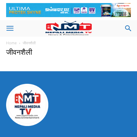
Home
जीवनशैली
जीवनशैली