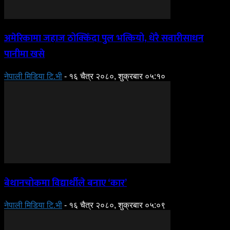
अमेरिकामा जहाज ठोक्किँदा पुल भत्कियो, धेरै सवारीसाधन
पानीमा खसे
नेपाली मिडिया टि.भी
-
१६ चैत्र २०८०, शुक्रबार ०५:१०
बेथानचोकमा विद्यार्थीले बनाए ‘कार’
नेपाली मिडिया टि.भी
-
१६ चैत्र २०८०, शुक्रबार ०५:०९