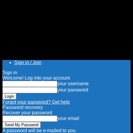
Sign in / Join
Sign in
Welcome! Log into your account
your username
your password
Forgot your password? Get help
Password recovery
Recover your password
your email
A password will be e-mailed to you.