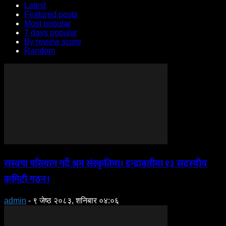
Latest
Featured posts
Most popular
7 days popular
By review score
Random
रास्वपा परित्याग गर्दै श्रम संस्कृतिमा। इन्द्रावतीमा १३ सदस्यीय
कमिटी गठन।
admin
-
९ जेष्ठ २०८३, शनिबार ०४:०६