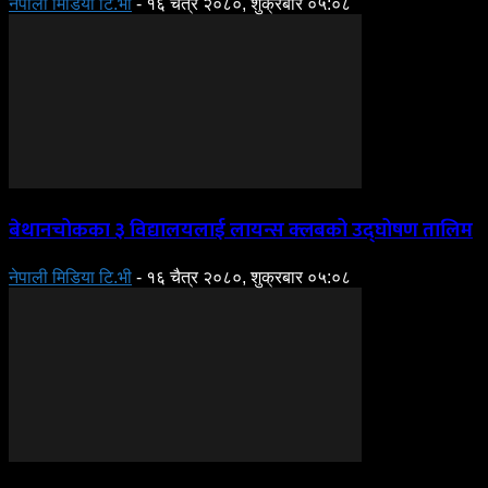
नेपाली मिडिया टि.भी
-
१६ चैत्र २०८०, शुक्रबार ०५:०८
बेथानचोकका ३ विद्यालयलाई लायन्स क्लबको उद्घोषण तालिम
नेपाली मिडिया टि.भी
-
१६ चैत्र २०८०, शुक्रबार ०५:०८