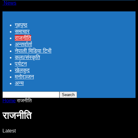
News
गृहपृष्ठ
समाचार
राजनीति
अन्तर्वार्ता
नेपाली मिडिया टिभी
कला/संस्कृति
पर्यटन
खेलकुद
मनोरञ्जन
अन्य
Home
राजनीति
राजनीति
Latest