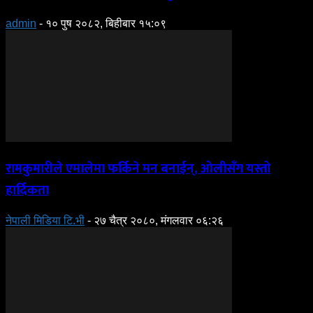
admin
-
१० पुष २०८२, बिहीबार १५:०९
रामकुमारीले एमालेमा फर्किने मन बनाईन्, ओलीसँग यस्तो
हार्दिकता
नेपाली मिडिया टि.भी
-
२७ चैत्र २०८०, मंगलवार ०६:२६