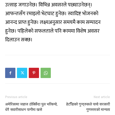
उत्साह जगाउनेछ। विभिन्न अवसरले पछ्याउनेछन्।
आफन्तसँग रमाइलो भेटघाट हुनेछ। स्वादिष्ट भोजनको
आनन्द प्राप्त हुनेछ। लक्ष्यअनुसार समयमै काम सम्पादन
हुनेछ। पहिलेको सफलताले पनि काममा विशेष अवसर
दिलाउन सक्छ।
Previous article
Next article
अमेरिकामा जहाज ठोक्किँदा पुल भत्कियो,
हेटौँडाको गुन्द्रुकले पायो सरकारी
धेरै सवारीसाधन पानीमा खसे
गुणस्तरको मान्यता