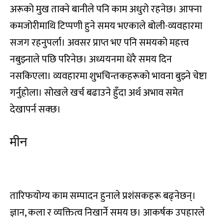
अरूको मुख ताक्ने बानीले पनि काम अधुरो रहनेछ। आफ्ना
कमजोरीमाथि टिप्पणी हुने समय भएकाले बोली-व्यवहारमा
सजग रहनुपर्ला। अवसर प्राप्त भए पनि समयको महत्त्व
नबुझ्नाले पछि परिनेछ। अध्ययनमा धेरै समय दिन
नसकिएला। व्यवहारमा शुभचिन्तकहरूको भावना बुझ्ने चेष्टा
गर्नुहोला। सोखले खर्च बढाउने हुँदा अर्थ अभाव समेत
देखापर्न सक्छ।
मीन
दि, दु, थ, झ, ञ, दे, दो, चा, चि
तारिफयोग्य काम सम्पादन हुनाले प्रशंसकहरू बढ्नेछन्।
ज्ञान, कला र व्यक्तित्व निखार्ने समय छ। आकर्षक उपहारले