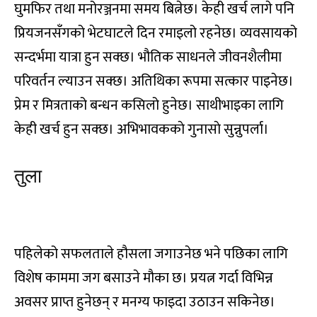
घुमफिर तथा मनोरञ्जनमा समय बित्नेछ। केही खर्च लागे पनि
प्रियजनसँगको भेटघाटले दिन रमाइलो रहनेछ। व्यवसायको
सन्दर्भमा यात्रा हुन सक्छ। भौतिक साधनले जीवनशैलीमा
परिवर्तन ल्याउन सक्छ। अतिथिका रूपमा सत्कार पाइनेछ।
प्रेम र मित्रताको बन्धन कसिलो हुनेछ। साथीभाइका लागि
केही खर्च हुन सक्छ। अभिभावककाे गुनासाे सुन्नुपर्ला।
तुला
रा, रि, रु, रे, रो, ता, ति, तु, ते
पहिलेको सफलताले हौसला जगाउनेछ भने पछिका लागि
विशेष काममा जग बसाउने मौका छ। प्रयत्न गर्दा विभिन्न
अवसर प्राप्त हुनेछन् र मनग्य फाइदा उठाउन सकिनेछ।