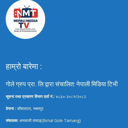
हाम्रो बारेमा :
गोले ग्रुप प्रा. लि द्वारा संचालित: नेपाली मिडिया टिभी
सूचना तथा प्रसारण विभाग दर्ता नं.:
४८६०-२०८१/२०८२
ठेगाना :
कौशलटार, भक्तपुर
संचालक:
धनकाजी तामाङ्(Bimal Gole Tamang)