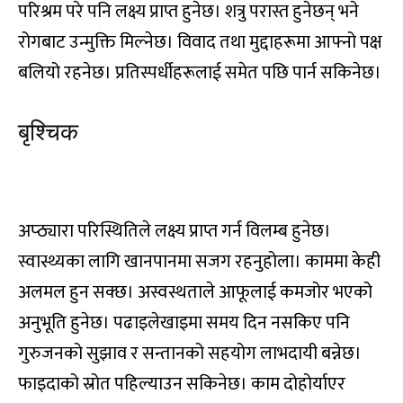
परिश्रम परे पनि लक्ष्य प्राप्त हुनेछ। शत्रु परास्त हुनेछन् भने
रोगबाट उन्मुक्ति मिल्नेछ। विवाद तथा मुद्दाहरूमा आफ्नो पक्ष
बलियो रहनेछ। प्रतिस्पर्धीहरूलाई समेत पछि पार्न सकिनेछ।
बृश्चिक
तो, ना, नि, नु, ने, नो, या, यि, यु
अप्ठ्यारा परिस्थितिले लक्ष्य प्राप्त गर्न विलम्ब हुनेछ।
स्वास्थ्यका लागि खानपानमा सजग रहनुहोला। काममा केही
अलमल हुन सक्छ। अस्वस्थताले आफूलाई कमजोर भएको
अनुभूति हुनेछ। पढाइलेखाइमा समय दिन नसकिए पनि
गुरुजनको सुझाव र सन्तानको सहयोग लाभदायी बन्नेछ।
फाइदाको स्रोत पहिल्याउन सकिनेछ। काम दोहोर्याएर