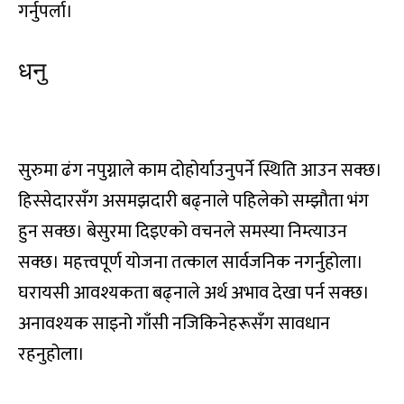
गर्नुपर्ला।
धनु
ये, यो, भा, भि, भु, धा, फा, ढा, भे
सुरुमा ढंग नपुग्नाले काम दोहोर्याउनुपर्ने स्थिति आउन सक्छ।
हिस्सेदारसँग असमझदारी बढ्नाले पहिलेको सम्झौता भंग
हुन सक्छ। बेसुरमा दिइएको वचनले समस्या निम्त्याउन
सक्छ। महत्त्वपूर्ण योजना तत्काल सार्वजनिक नगर्नुहोला।
घरायसी आवश्यकता बढ्नाले अर्थ अभाव देखा पर्न सक्छ।
अनावश्यक साइनो गाँसी नजिकिनेहरूसँग सावधान
रहनुहोला।