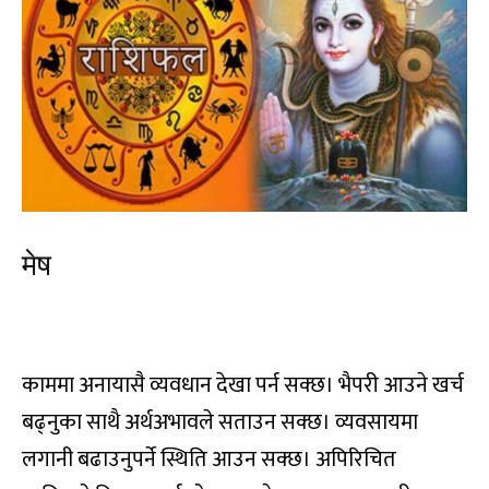
मेष
चु, चे, चो, ला, लि, लु, ले, लो, अ
काममा अनायासै व्यवधान देखा पर्न सक्छ। भैपरी आउने खर्च
बढ्नुका साथै अर्थअभावले सताउन सक्छ। व्यवसायमा
लगानी बढाउनुपर्ने स्थिति आउन सक्छ। अपिरिचित