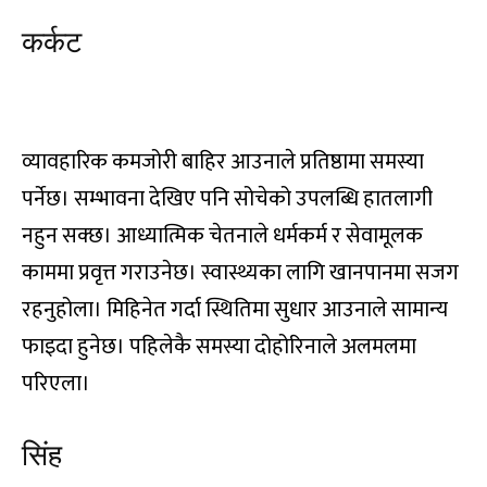
कर्कट
हि, हु, हे, हो, डा, डि, डु, डे, डो
व्यावहारिक कमजोरी बाहिर आउनाले प्रतिष्ठामा समस्या
पर्नेछ। सम्भावना देखिए पनि सोचेको उपलब्धि हातलागी
नहुन सक्छ। आध्यात्मिक चेतनाले धर्मकर्म र सेवामूलक
काममा प्रवृत्त गराउनेछ। स्वास्थ्यका लागि खानपानमा सजग
रहनुहोला। मिहिनेत गर्दा स्थितिमा सुधार आउनाले सामान्य
फाइदा हुनेछ। पहिलेकै समस्या दोहोरिनाले अलमलमा
परिएला।
सिंह