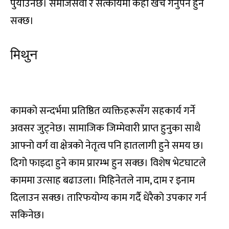
पुर्याउनेछ। समाजसेवा र सत्कार्यमा केही खर्च गर्नुपर्ने हुन
सक्छ।
मिथुन
का, कि, कु, घ, ङ, छ, के, को, हा
कामको सन्दर्भमा प्रतिष्ठित व्यक्तिहरूसँग सहकार्य गर्ने
अवसर जुट्नेछ। सामाजिक जिम्मेवारी प्राप्त हुनुका साथै
आफ्नो वर्ग वा क्षेत्रको नेतृत्व पनि हातलागी हुने समय छ।
दिगो फाइदा हुने काम प्रारम्भ हुन सक्छ। विशेष भेटघाटले
काममा उत्साह बढाउला। मिहिनेतले नाम, दाम र इनाम
दिलाउन सक्छ। तारिफयोग्य काम गर्दै धेरैको उपकार गर्न
सकिनेछ।