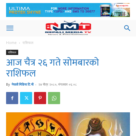
Home
राशिफल
राशिफल
आज चैत्र २६ गते सोमबारको
राशिफल
By
नेपाली मिडिया टि.भी
-
२७ चैत्र २०८०, मंगलवार ०६:०८
726