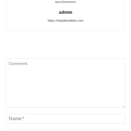
admin
https://nepalimediatv.com
LEAVE A REPLY