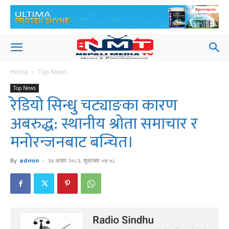
Home
Top News
Top News
रेडियो सिन्धु चट्याङका कारण
अबरुद्ध: स्थानीय श्रोता समाचार र
मनोरन्जनबाट बन्चित।
By
admin
-
२७ असार २०८२, शुक्रबार ०७:५८
373