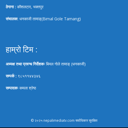
ठेगाना :
कौशलटार, भक्तपुर
संचालक:
धनकाजी तामाङ्(Bimal Gole Tamang)
हाम्रो टिम :
अध्यक्ष तथा प्रवन्ध निर्देशकः
बिमल गोले तामाङ् (धनकाजी)
सम्पर्क :
९८५११४४३४६
सम्पादकः
कमला श्रेष्ठ
© २०२५ nepalimediatv.com सर्वाधिकार सुरक्षित