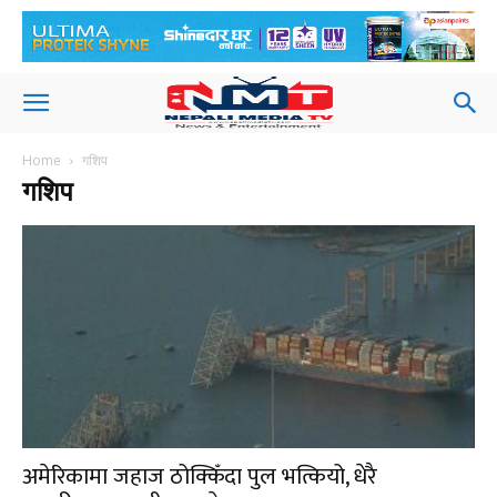
Home
गशिप
गशिप
अमेरिकामा जहाज ठोक्किँदा पुल भत्कियो, धेरै