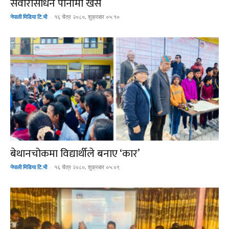
सवारीसाधन पानीमा खसे
नेपाली मिडिया टि.भी
-
१६ चैत्र २०८०, शुक्रबार ०५:१०
बेथानचोकमा विद्यार्थीले बनाए ‘कार’
नेपाली मिडिया टि.भी
-
१६ चैत्र २०८०, शुक्रबार ०५:०९