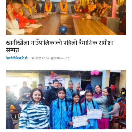
खानीखोला गाउँपालिकाको पहिलो त्रैमासिक समीक्षा
सम्पन्न
नेपाली मिडिया टि.भी
-
१६ चैत्र २०८०, शुक्रबार ०५:०९