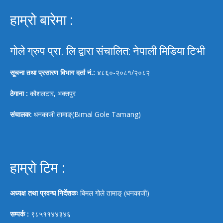
हाम्रो बारेमा :
गोले ग्रुप प्रा. लि द्वारा संचालित: नेपाली मिडिया टिभी
सूचना तथा प्रसारण विभाग दर्ता नं.:
४८६०-२०८१/२०८२
ठेगाना :
कौशलटार, भक्तपुर
संचालक:
धनकाजी तामाङ्(Bimal Gole Tamang)
हाम्रो टिम :
अध्यक्ष तथा प्रवन्ध निर्देशकः
बिमल गोले तामाङ् (धनकाजी)
सम्पर्क :
९८५११४४३४६