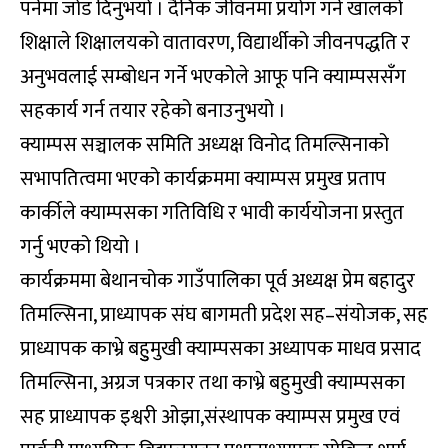
पर्नेमा जोड दिनुभयो । दैनिक जीवनमा प्रयोग गर्ने खालको
शिक्षाले शिक्षालयको वातावरण, विद्यार्थीको जीवनपद्धति र
अनुभवलाई सम्बोधन गर्ने भएकोले आफू पनि क्याम्पससँग
सहकार्य गर्न तयार रहेको बनाउनुभयो ।
क्याम्पस सञ्चालक समिति अध्यक्ष विनोद तिमल्सिनाको
सभापतित्वमा भएको कार्यक्रममा क्याम्पस प्रमुख प्रताप
कार्कीले क्याम्पसका गतिविधि र भावी कार्ययोजना प्रस्तुत
गर्नु भएको थियो ।
कार्यक्रममा बेथानचोक गाउँपालिका पूर्व अध्यक्ष प्रेम बहादुर
तिमल्सिना, प्राध्यापक संघ बागमती प्रदेश सह–संयोजक, सह
प्राध्यापक काभ्रे बहुुमुखी क्याम्पसका अध्यापक माधव प्रसाद
तिमल्सिना, अग्रज पत्रकार तथा काभ्रे बहुमुखी क्याम्पसका
सह प्राध्यापक इश्वरी ओझा,संस्थापक क्याम्पस प्रमुख एवं