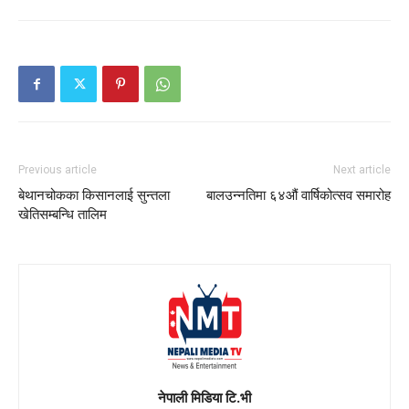
Previous article
Next article
बेथानचोकका किसानलाई सुन्तला
बालउन्नतिमा ६४औं वार्षिकोत्सव समारोह
खेतिसम्बन्धि तालिम
नेपाली मिडिया टि.भी