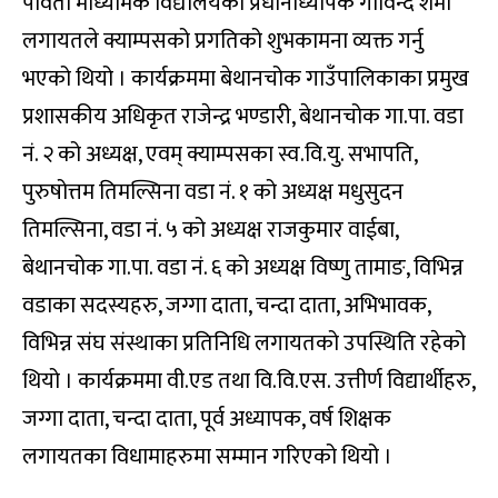
पार्वती माध्यमिक विद्यालयका प्रधानाध्यापक गोविन्द शर्मा
लगायतले क्याम्पसको प्रगतिको शुभकामना व्यक्त गर्नु
भएको थियो । कार्यक्रममा बेथानचोक गाउँपालिकाका प्रमुख
प्रशासकीय अधिकृत राजेन्द्र भण्डारी, बेथानचोक गा.पा. वडा
नं. २ को अध्यक्ष, एवम् क्याम्पसका स्व.वि.यु. सभापति,
पुरुषोत्तम तिमल्सिना वडा नं. १ को अध्यक्ष मधुसुदन
तिमल्सिना, वडा नं. ५ को अध्यक्ष राजकुमार वाईबा,
बेथानचोक गा.पा. वडा नं. ६ को अध्यक्ष विष्णु तामाङ, विभिन्न
वडाका सदस्यहरु, जग्गा दाता, चन्दा दाता, अभिभावक,
विभिन्न संघ संस्थाका प्रतिनिधि लगायतको उपस्थिति रहेको
थियो । कार्यक्रममा वी.एड तथा वि.वि.एस. उत्तीर्ण विद्यार्थीहरु,
जग्गा दाता, चन्दा दाता, पूर्व अध्यापक, वर्ष शिक्षक
लगायतका विधामाहरुमा सम्मान गरिएको थियो ।