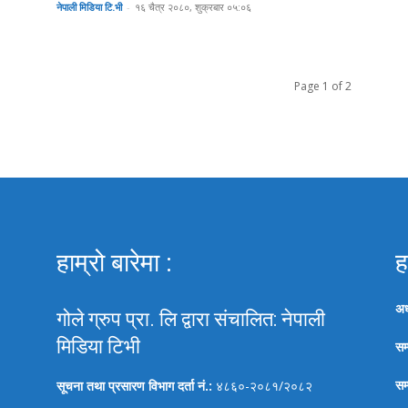
नेपाली मिडिया टि.भी
-
१६ चैत्र २०८०, शुक्रबार ०५:०६
Page 1 of 2
हाम्रो बारेमा :
ह
अध
गोले ग्रुप प्रा. लि द्वारा संचालित: नेपाली
मिडिया टिभी
सम्
सम
सूचना तथा प्रसारण विभाग दर्ता नं.:
४८६०-२०८१/२०८२