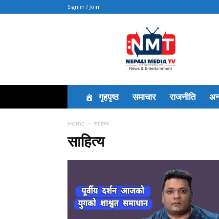
Sign in / Join
News
गृहपृष्ठ
समाचार
राजनीति
अन्त
Home
साहित्य
साहित्य