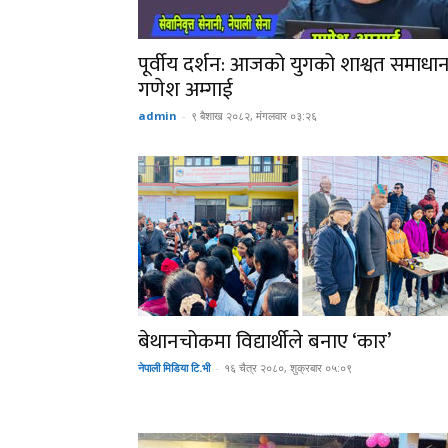
पूर्वीय दर्शन: आजको युगको शाश्वत समाधान
गणेश अम्गाई
admin
-
९ बैशाख २०८२, मंगलवार ०३:२६
बेथानचोकमा विद्यार्थीले बनाए ‘कार’
नेपाली मिडिया टि.भी
-
१६ चैत्र २०८०, शुक्रबार ०५:०९