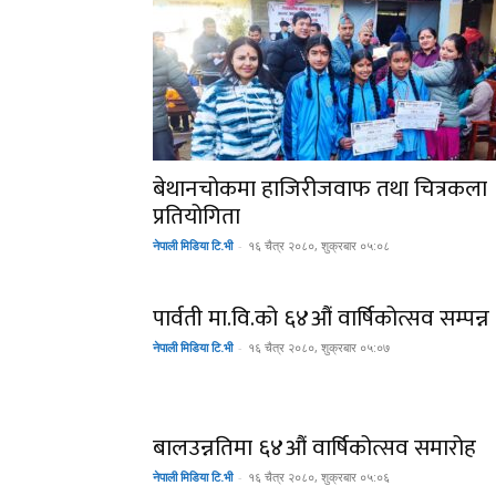
बेथानचोकमा हाजिरीजवाफ तथा चित्रकला
प्रतियोगिता
नेपाली मिडिया टि.भी
-
१६ चैत्र २०८०, शुक्रबार ०५:०८
पार्वती मा.वि.को ६४औं वार्षिकोत्सव सम्पन्न
नेपाली मिडिया टि.भी
-
१६ चैत्र २०८०, शुक्रबार ०५:०७
बालउन्नतिमा ६४औं वार्षिकोत्सव समारोह
नेपाली मिडिया टि.भी
-
१६ चैत्र २०८०, शुक्रबार ०५:०६