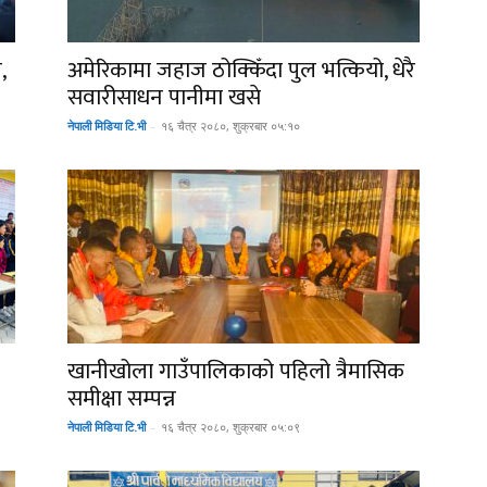
,
अमेरिकामा जहाज ठोक्किँदा पुल भत्कियो, धेरै
सवारीसाधन पानीमा खसे
नेपाली मिडिया टि.भी
-
१६ चैत्र २०८०, शुक्रबार ०५:१०
खानीखोला गाउँपालिकाको पहिलो त्रैमासिक
समीक्षा सम्पन्न
नेपाली मिडिया टि.भी
-
१६ चैत्र २०८०, शुक्रबार ०५:०९