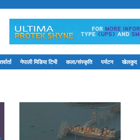
र्वार्ता
नेपाली मिडिया टिभी
कला/संस्कृति
पर्यटन
खेलकुद