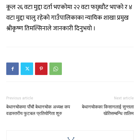
कूल २६ वटा मुद्दा दर्ता भएकोमा २२ वटा फछ्र्यौट भएको र ४
वटा मुद्दा चालु रहेको गाउँपालिकाका न्यायिक शाखा प्रमुख
श्रीकृष्ण तिमल्सिनाले जानकारी दिनुभयो ।
Previous article
Next article
बेथानचोकमा पाँचौ बेथानचोक अध्यक्ष कप
बेथानचोकका किसानलाई सुन्तला
वडास्तरीय फुटबल प्रतियोगिता शुरु
खेतिसम्बन्धि तालिम