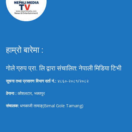
हाम्रो बारेमा :
गोले ग्रुप प्रा. लि द्वारा संचालित: नेपाली मिडिया टिभी
सूचना तथा प्रसारण विभाग दर्ता नं.:
४८६०-२०८१/२०८२
ठेगाना :
कौशलटार, भक्तपुर
संचालक:
धनकाजी तामाङ्(Bimal Gole Tamang)