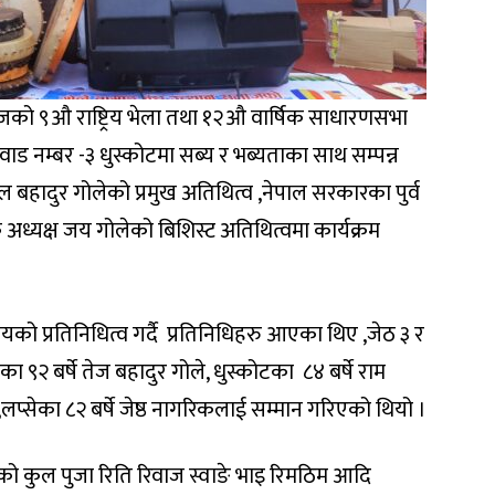
ाजको ९औ राष्ट्रिय भेला तथा १२औ वार्षिक साधारणसभा
ाड नम्बर -३ धुस्कोटमा सब्य र भब्यताका साथ सम्पन्न
ल बहादुर गोलेको प्रमुख अतिथित्व ,नेपाल सरकारका पुर्व
 अध्यक्ष जय गोलेको बिशिस्ट अतिथित्वमा कार्यक्रम
यको प्रतिनिधित्व गर्दै प्रतिनिधिहरु आएका थिए ,जेठ ३ र
ा ९२ बर्षे तेज बहादुर गोले, धुस्कोटका ८४ बर्षे राम
,लप्सेका ८२ बर्षे जेष्ठ नागरिकलाई सम्मान गरिएको थियो ।
को कुल पुजा रिति रिवाज स्वाङे भाइ रिमठिम आदि