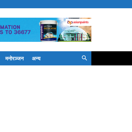
मनोरञ्जन
अन्य