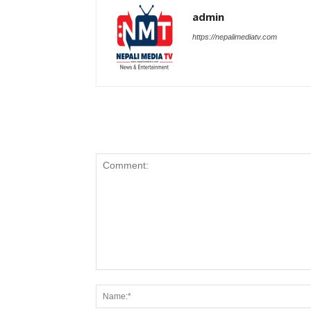
admin
https://nepalimediatv.com
LEAVE A REPLY